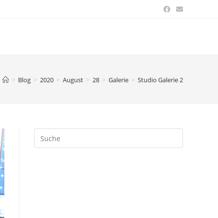
>
Blog
>
2020
>
August
>
28
>
Galerie
>
Studio Galerie 2
Suche
nach: